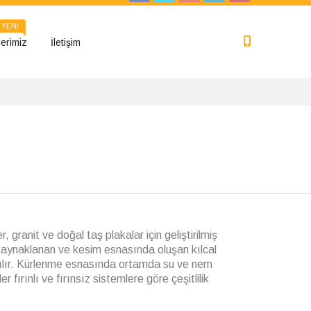
YENİ
erimiz
İletişim
 granit ve doğal taş plakalar için geliştirilmiş
 kaynaklanan ve kesim esnasında oluşan kılcal
anılır. Kürlenme esnasında ortamda su ve nem
 fırınlı ve fırınsız sistemlere göre çeşitlilik