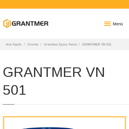
Menü
Ana Sayfa
Ürünler
Grantmer Epoxy Serisi
GRANTMER VN 501
GRANTMER VN
501