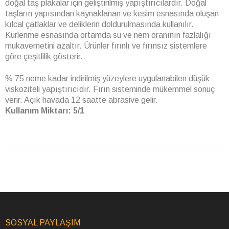
doğal taş plakalar için geliştirilmiş yapıştırıcılardır. Doğal
taşların yapısından kaynaklanan ve kesim esnasında oluşan
kılcal çatlaklar ve deliklerin doldurulmasında kullanılır.
Kürlenme esnasında ortamda su ve nem oranının fazlalığı
mukavemetini azaltır. Ürünler fırınlı ve fırınsız sistemlere
göre çeşitlilik gösterir.
% 75 neme kadar indirilmiş yüzeylere uygulanabilen düşük
viskoziteli yapıştırıcıdır. Fırın sisteminde mükemmel sonuç
verir. Açık havada 12 saatte abrasive gelir.
Kullanım Miktarı: 5/1
SOSYAL PAYLAŞIM